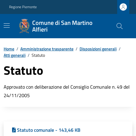
Regione Piemonte
Comune di San Martino
Alfieri
Home
/
Amministrazione trasparente
/
Disposizioni generali
/
Atti generali
/
Statuto
Statuto
Approvato con deliberazione del Consiglio Comunale n. 49 del
24/11/2005
Statuto comunale - 143,46 KB