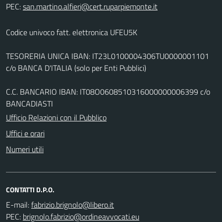
PEC:
Codice univoco fatt. elettronica UFEU5K
TESORERIA UNICA IBAN: IT23L0100004306TU0000001101
c/o BANCA D'ITALIA (solo per Enti Pubblici)
C.C. BANCARIO IBAN: IT08O0608510316000000006399 c/o
BANCADIASTI
Ufficio Relazioni con il Pubblico
Uffici e orari
Numeri utili
CONTATTI D.P.O.
E-mail:
PEC: