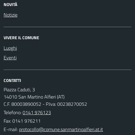
NOVITÀ
Notizie
VIVERE IL COMUNE
Luoghi
Eventi
CONTATTI
Piazza Caduti, 3
14010 San Martino Alfieri (AT)
C.F. 80003890052 - P.Iva: 00238270052
Telefono:
0141 976123
Fax: 0141 976211
E-mail: