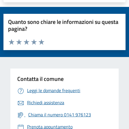
Quanto sono chiare le informazioni su questa
pagina?
Valuta da 1 a 5 stelle la pagina
Valuta 1 stelle su 5
Valuta 2 stelle su 5
Valuta 3 stelle su 5
Valuta 4 stelle su 5
Valuta 5 stelle su 5
Contatta il comune
Leggi le domande frequenti
Richiedi assistenza
Chiama il numero 0141 976123
Prenota appuntamento