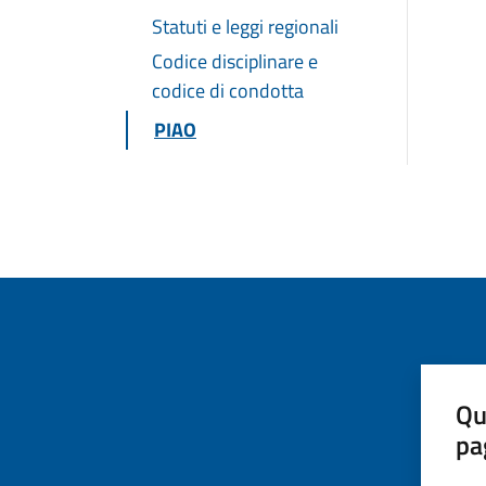
Statuti e leggi regionali
Codice disciplinare e
codice di condotta
PIAO
Qu
pa