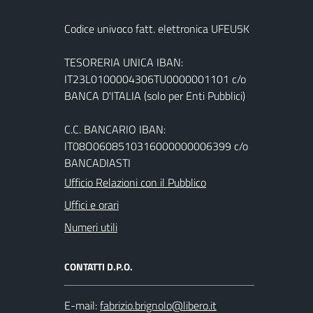
Codice univoco fatt. elettronica UFEU5K
TESORERIA UNICA IBAN:
IT23L0100004306TU0000001101 c/o
BANCA D'ITALIA (solo per Enti Pubblici)
C.C. BANCARIO IBAN:
IT08O0608510316000000006399 c/o
BANCADIASTI
Ufficio Relazioni con il Pubblico
Uffici e orari
Numeri utili
CONTATTI D.P.O.
E-mail: