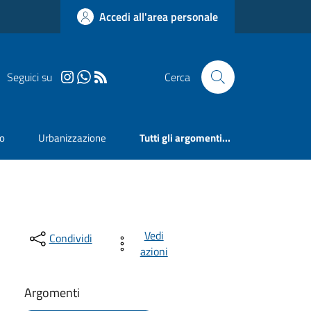
Accedi all'area personale
Seguici su
Cerca
mo
Urbanizzazione
Tutti gli argomenti...
Vedi
Condividi
azioni
Argomenti