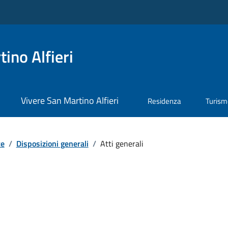
ino Alfieri
Vivere San Martino Alfieri
Residenza
Turis
te
/
Disposizioni generali
/
Atti generali