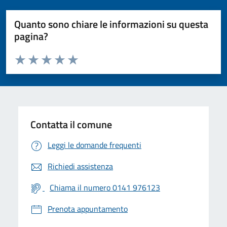
Quanto sono chiare le informazioni su questa
pagina?
Valuta da 1 a 5 stelle la pagina
Valuta 1 stelle su 5
Valuta 2 stelle su 5
Valuta 3 stelle su 5
Valuta 4 stelle su 5
Valuta 5 stelle su 5
Contatta il comune
Leggi le domande frequenti
Richiedi assistenza
Chiama il numero 0141 976123
Prenota appuntamento