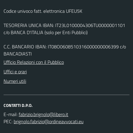
Codice univoco fatt. elettronica UFEU5K
TESORERIA UNICA IBAN: IT23L0100004306TU0000001101
c/o BANCA D'ITALIA (solo per Enti Pubblici)
C.C. BANCARIO IBAN: IT08O0608510316000000006399 c/o
BANCADIASTI
Ufficio Relazioni con il Pubblico
Uffici e orari
Numeri utili
CONTATTI D.P.O.
E-mail:
PEC: