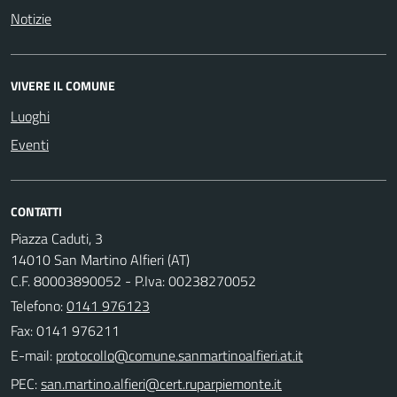
Notizie
VIVERE IL COMUNE
Luoghi
Eventi
CONTATTI
Piazza Caduti, 3
14010 San Martino Alfieri (AT)
C.F. 80003890052 - P.Iva: 00238270052
Telefono:
0141 976123
Fax: 0141 976211
E-mail:
PEC: