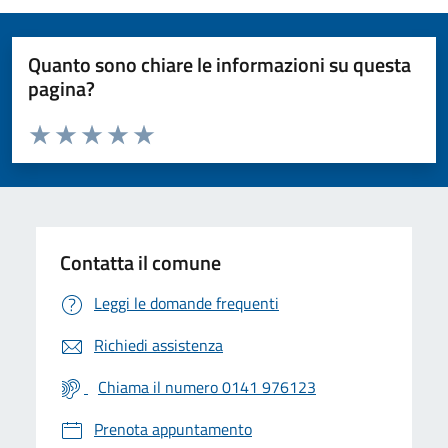
Quanto sono chiare le informazioni su questa
pagina?
Valuta da 1 a 5 stelle la pagina
Valuta 1 stelle su 5
Valuta 2 stelle su 5
Valuta 3 stelle su 5
Valuta 4 stelle su 5
Valuta 5 stelle su 5
Contatta il comune
Leggi le domande frequenti
Richiedi assistenza
Chiama il numero 0141 976123
Prenota appuntamento