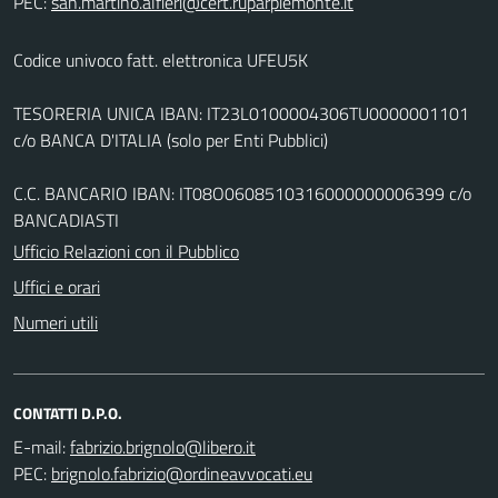
PEC:
Codice univoco fatt. elettronica UFEU5K
TESORERIA UNICA IBAN: IT23L0100004306TU0000001101
c/o BANCA D'ITALIA (solo per Enti Pubblici)
C.C. BANCARIO IBAN: IT08O0608510316000000006399 c/o
BANCADIASTI
Ufficio Relazioni con il Pubblico
Uffici e orari
Numeri utili
CONTATTI D.P.O.
E-mail:
PEC: