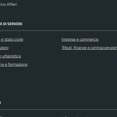
no Alfieri
E DI SERVIZIO
e stato civile
Imprese e commercio
zioni
Tributi, finanze e contravvenzion
 urbanistica
ne e formazione
I