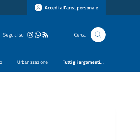
Accedi all'area personale
Seguici su
Cerca
mo
Urbanizzazione
Tutti gli argomenti...