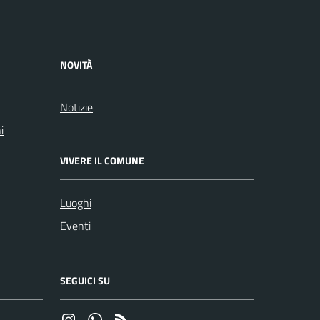
NOVITÀ
Notizie
i
VIVERE IL COMUNE
Luoghi
Eventi
SEGUICI SU