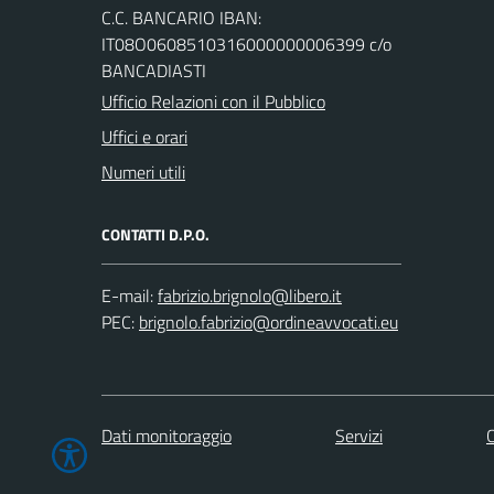
C.C. BANCARIO IBAN:
IT08O0608510316000000006399 c/o
BANCADIASTI
Ufficio Relazioni con il Pubblico
Uffici e orari
Numeri utili
CONTATTI D.P.O.
E-mail:
PEC:
Dati monitoraggio
Servizi
C