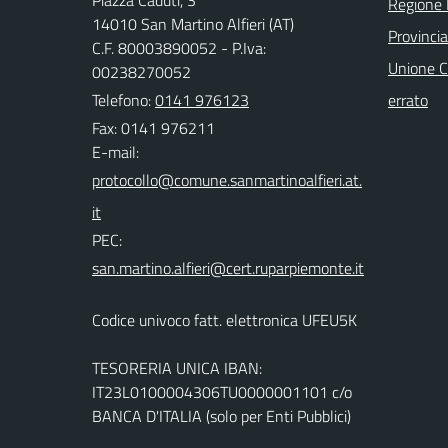
Piazza Caduti, 3
Regione
14010 San Martino Alfieri (AT)
Provincia
C.F. 80003890052 - P.Iva:
Unione C
00238270052
Telefono:
0141 976123
errato
Fax: 0141 976211
E-mail:
PEC:
Codice univoco fatt. elettronica UFEU5K
TESORERIA UNICA IBAN:
IT23L0100004306TU0000001101 c/o
BANCA D'ITALIA (solo per Enti Pubblici)