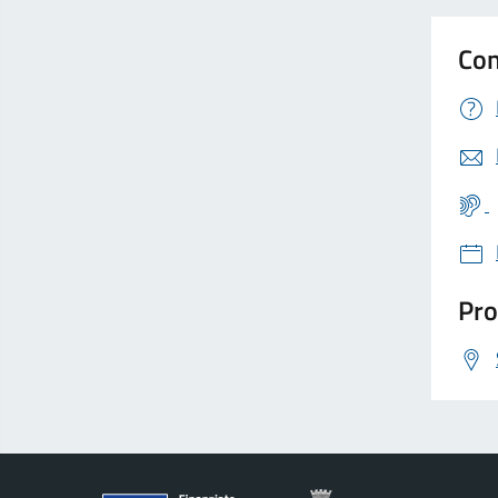
Con
Pro