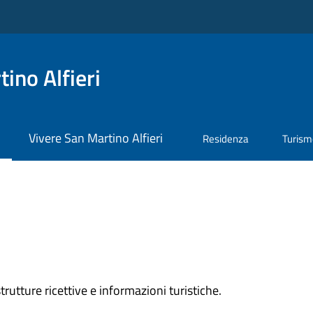
ino Alfieri
Vivere San Martino Alfieri
Residenza
Turis
rutture ricettive e informazioni turistiche.