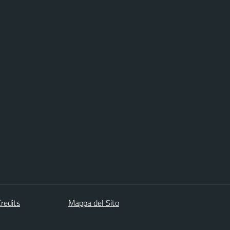
redits
Mappa del Sito