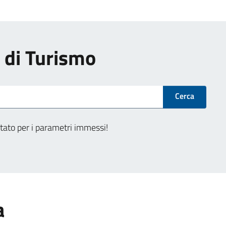
i di Turismo
Cerca
tato per i parametri immessi!
a