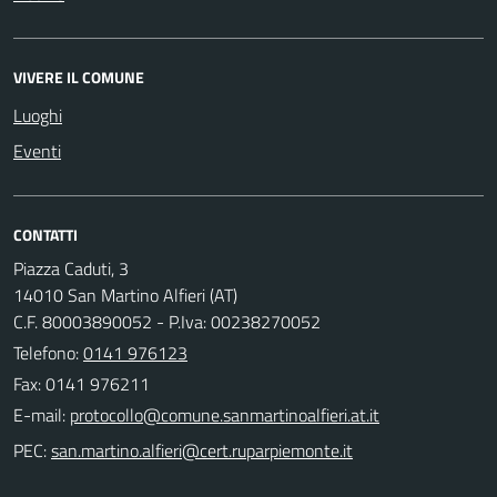
VIVERE IL COMUNE
Luoghi
Eventi
CONTATTI
Piazza Caduti, 3
14010 San Martino Alfieri (AT)
C.F. 80003890052 - P.Iva: 00238270052
Telefono:
0141 976123
Fax: 0141 976211
E-mail:
PEC: