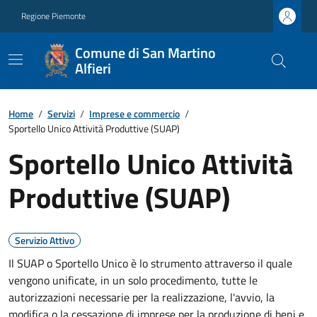
Regione Piemonte
Comune di San Martino
Alfieri
Home
/
Servizi
/
Imprese e commercio
/
Sportello Unico Attività Produttive (SUAP)
Sportello Unico Attività
Produttive (SUAP)
Servizio Attivo
Il SUAP o Sportello Unico è lo strumento attraverso il quale
vengono unificate, in un solo procedimento, tutte le
autorizzazioni necessarie per la realizzazione, l'avvio, la
modifica o la cessazione di imprese per la produzione di beni e