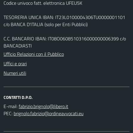
Codice univoco fatt. elettronica UFEU5K
TESORERIA UNICA IBAN: IT23L0100004306TU0000001101
c/o BANCA D'ITALIA (solo per Enti Pubblici)
C.C. BANCARIO IBAN: IT08O0608510316000000006399 c/o
BANCADIASTI
Ufficio Relazioni con il Pubblico
Uffici e orari
Numeri utili
CONTATTI D.P.O.
E-mail:
PEC: