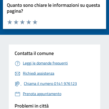
Quanto sono chiare le informazioni su questa
pagina?
Valuta da 1 a 5 stelle la pagina
Valuta 1 stelle su 5
Valuta 2 stelle su 5
Valuta 3 stelle su 5
Valuta 4 stelle su 5
Valuta 5 stelle su 5
Contatta il comune
Leggi le domande frequenti
Richiedi assistenza
Chiama il numero 0141 976123
Prenota appuntamento
Problemi in città