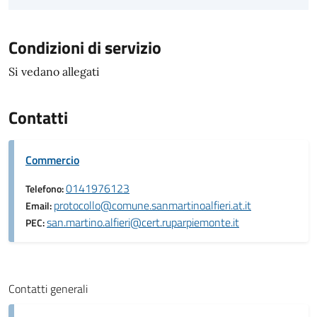
Condizioni di servizio
Si vedano allegati
Contatti
Commercio
0141976123
Telefono:
protocollo@comune.sanmartinoalfieri.at.it
Email:
san.martino.alfieri@cert.ruparpiemonte.it
PEC:
Contatti generali