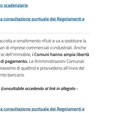
lo scadenziario
 la consultazione puntuale dei Regolamenti e
accolta e smaltimento rifiuti e va a sostituire la
lari di imprese commerciali o industriali. Anche
cie dell'immobile,
i Comuni hanno ampia libertà
e di pagamento.
Le Amministrazioni Comunali
massimo di quattro) e provvedono all'invio del
ento bancario.
(consultabile accedendo al link in allegato -
 la consultazione puntuale dei Regolamenti e