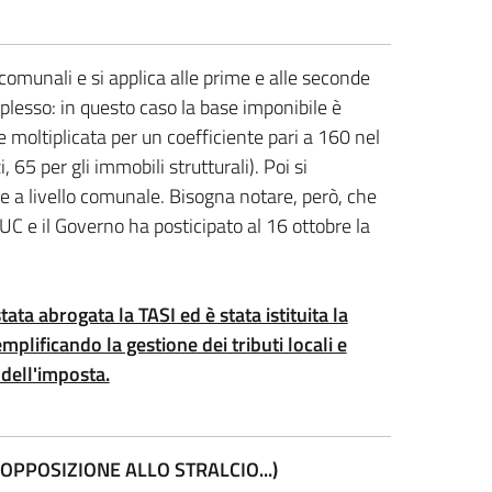
 comunali e si applica alle prime e alle seconde
mplesso: in questo caso la base imponibile è
e moltiplicata per un coefficiente pari a 160 nel
, 65 per gli immobili strutturali). Poi si
ite a livello comunale. Bisogna notare, però, che
'IUC e il Governo ha posticipato al 16 ottobre la
ta abrogata la TASI ed è stata istituita la
lificando la gestione dei tributi locali e
 dell'imposta.
OPPOSIZIONE ALLO STRALCIO...)