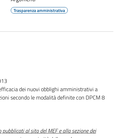
Trasparenza amministrativa
2013
fficacia dei nuovi obblighi amministrativi a
razioni secondo le modalità definite con DPCM 8
o pubblicati al sito del MEF e alla sezione dei