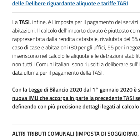
delle Delibere riguardante aliquote e tariffe
TARI
La
TASI
, infine, è l'imposta per il pagamento dei servizi
abitazioni. Il calcolo dell'importo dovuto è piuttosto co
rappresentata dalla rendita catastale, rivalutata del 5% 
caso di case e abitazioni (80 per gli uffici, 55 per i negozi
inseriscono nel calcolo le aliquote e le detrazioni stabil
non tutti i Comuni italiani sono riusciti a deliberare sull
data ultima per il pagamento della TASI.
Con la Legge di Bilancio 2020 dal 1° gennaio 2020 è sta
nuova IMU che accorpa in parte la precedente TASI semp
definendo con più precisione dettagli legati al calcolo
ALTRI TRIBUTI COMUNALI (IMPOSTA DI SOGGIORNO, 