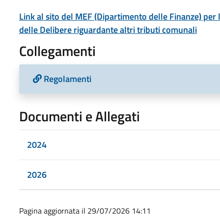
Link al sito del MEF (Dipartimento delle Finanze) per
delle Delibere riguardante altri tributi comunali
Collegamenti
Regolamenti
Documenti e Allegati
2024
2026
Pagina aggiornata il 29/07/2026 14:11