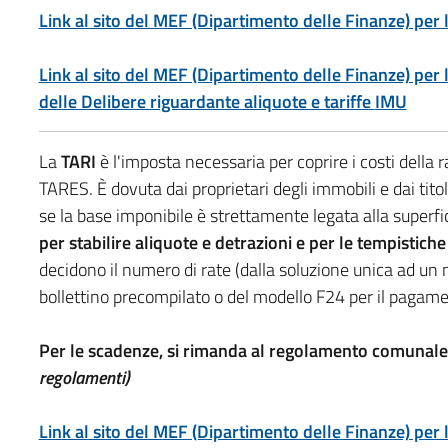
Link al sito del MEF (Dipartimento delle Finanze) per 
Link al sito del MEF (Dipartimento delle Finanze) per
delle Delibere riguardante aliquote e tariffe
IMU
La
TARI
è l'imposta necessaria per coprire i costi della r
TARES. È dovuta dai proprietari degli immobili e dai tito
se la base imponibile è strettamente legata alla superfi
per stabilire aliquote e detrazioni e per le tempistich
decidono il numero di rate (dalla soluzione unica ad un 
bollettino precompilato o del modello F24 per il pagam
Per le scadenze, si rimanda al regolamento comunale
regolamenti)
Link al sito del MEF (Dipartimento delle Finanze) per