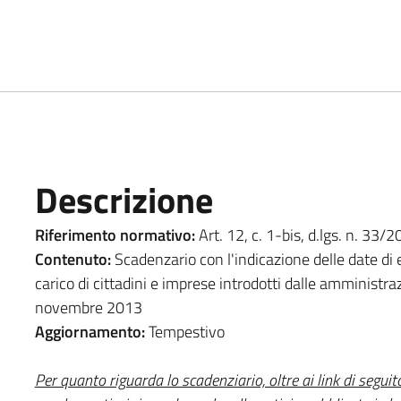
Descrizione
Riferimento normativo:
Art. 12, c. 1-bis, d.lgs. n. 33/
Contenuto:
Scadenzario con l'indicazione delle date di e
carico di cittadini e imprese introdotti dalle amminist
novembre 2013
Aggiornamento:
Tempestivo
Per quanto riguarda lo scadenziario, oltre ai link di seguit