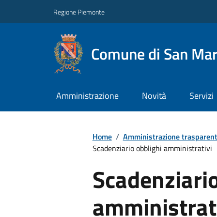
Regione Piemonte
Comune di San Mart
Amministrazione
Novità
Servizi
Home
/
Amministrazione trasparen
Scadenziario obblighi amministrativi
Scadenziario
amministrat