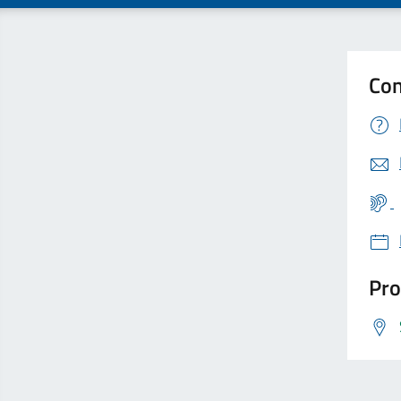
Con
Pro