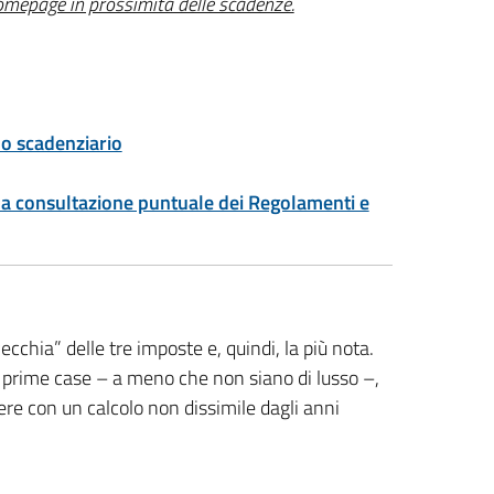
homepage in prossimità delle scadenze.
lo scadenziario
 la consultazione puntuale dei Regolamenti e
ecchia” delle tre imposte e, quindi, la più nota.
le prime case – a meno che non siano di lusso –,
ere con un calcolo non dissimile dagli anni