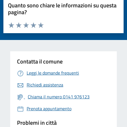
Quanto sono chiare le informazioni su questa
pagina?
Valuta da 1 a 5 stelle la pagina
Valuta 1 stelle su 5
Valuta 2 stelle su 5
Valuta 3 stelle su 5
Valuta 4 stelle su 5
Valuta 5 stelle su 5
Contatta il comune
Leggi le domande frequenti
Richiedi assistenza
Chiama il numero 0141 976123
Prenota appuntamento
Problemi in città