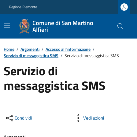
Regione Piemonte
Comune di San Martino
Alfieri
Home
/
Argomenti
/
Accesso all'informazione
/
Servizio di messaggistica SMS
/
Servizio di messaggistica SMS
Servizio di
messaggistica SMS
Condividi
Vedi azioni