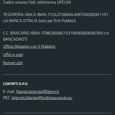
Codice univoco fatt. elettronica UFEU5K
TESORERIA UNICA IBAN: IT23L0100004306TU0000001101
c/o BANCA D'ITALIA (solo per Enti Pubblici)
C.C. BANCARIO IBAN: IT08O0608510316000000006399 c/o
BANCADIASTI
Ufficio Relazioni con il Pubblico
Uffici e orari
Numeri utili
CONTATTI D.P.O.
E-mail:
PEC: