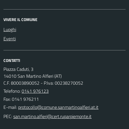
VIVERE IL COMUNE
Luoghi
Eventi
CONTATTI
Piazza Caduti, 3
14010 San Martino Alfieri (AT)
C.F. 80003890052 - P.Iva: 00238270052
Telefono:
0141 976123
Fax: 0141 976211
E-mail:
PEC: