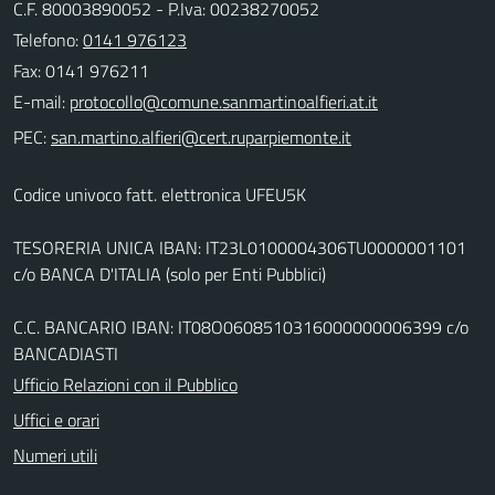
C.F. 80003890052 - P.Iva: 00238270052
Telefono:
0141 976123
Fax: 0141 976211
E-mail:
PEC:
Codice univoco fatt. elettronica UFEU5K
TESORERIA UNICA IBAN: IT23L0100004306TU0000001101
c/o BANCA D'ITALIA (solo per Enti Pubblici)
C.C. BANCARIO IBAN: IT08O0608510316000000006399 c/o
BANCADIASTI
Ufficio Relazioni con il Pubblico
Uffici e orari
Numeri utili