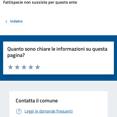
Fattispecie non sussiste per questo ente
Indietro
Quanto sono chiare le informazioni su questa
pagina?
Valuta da 1 a 5 stelle la pagina
Valuta 1 stelle su 5
Valuta 2 stelle su 5
Valuta 3 stelle su 5
Valuta 4 stelle su 5
Valuta 5 stelle su 5
Contatta il comune
Leggi le domande frequenti