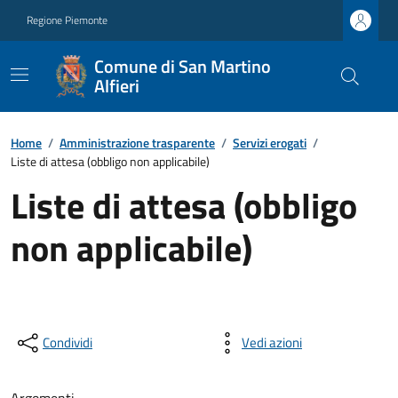
Regione Piemonte
Comune di San Martino
Alfieri
Home
/
Amministrazione trasparente
/
Servizi erogati
/
Liste di attesa (obbligo non applicabile)
Liste di attesa (obbligo
non applicabile)
Condividi
Vedi azioni