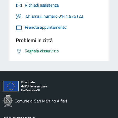
Richiedi assistenza
Chiama il numero 0141 976123
Prenota appuntamento
Problemi in città
Segnala disservizio
Comune di San Martino Alfieri