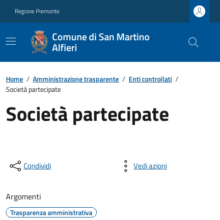
Regione Piemonte
Comune di San Martino
Alfieri
Home
/
Amministrazione trasparente
/
Enti controllati
/
Società partecipate
Società partecipate
Condividi
Vedi azioni
Argomenti
Trasparenza amministrativa