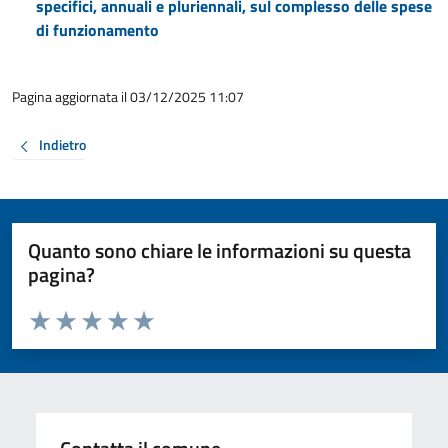
specifici, annuali e pluriennali, sul complesso delle spese
di funzionamento
Pagina aggiornata il 03/12/2025 11:07
Indietro
Quanto sono chiare le informazioni su questa
pagina?
Valuta da 1 a 5 stelle la pagina
Valuta 1 stelle su 5
Valuta 2 stelle su 5
Valuta 3 stelle su 5
Valuta 4 stelle su 5
Valuta 5 stelle su 5