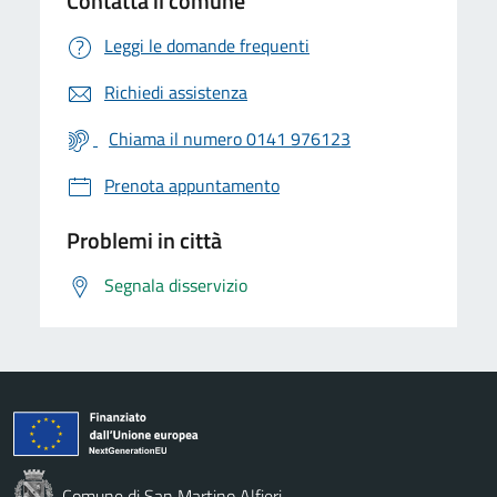
Contatta il comune
Leggi le domande frequenti
Richiedi assistenza
Chiama il numero 0141 976123
Prenota appuntamento
Problemi in città
Segnala disservizio
Comune di San Martino Alfieri