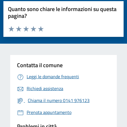
Quanto sono chiare le informazioni su questa
pagina?
Valuta da 1 a 5 stelle la pagina
Valuta 1 stelle su 5
Valuta 2 stelle su 5
Valuta 3 stelle su 5
Valuta 4 stelle su 5
Valuta 5 stelle su 5
Contatta il comune
Leggi le domande frequenti
Richiedi assistenza
Chiama il numero 0141 976123
Prenota appuntamento
Problemi in città