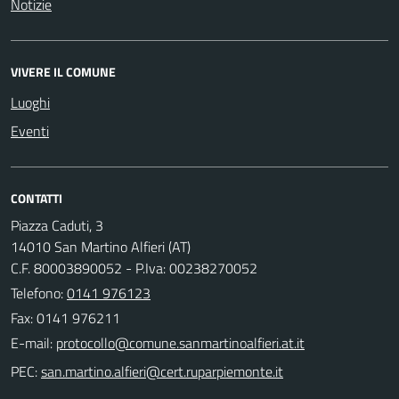
Notizie
VIVERE IL COMUNE
Luoghi
Eventi
CONTATTI
Piazza Caduti, 3
14010 San Martino Alfieri (AT)
C.F. 80003890052 - P.Iva: 00238270052
Telefono:
0141 976123
Fax: 0141 976211
E-mail:
PEC: