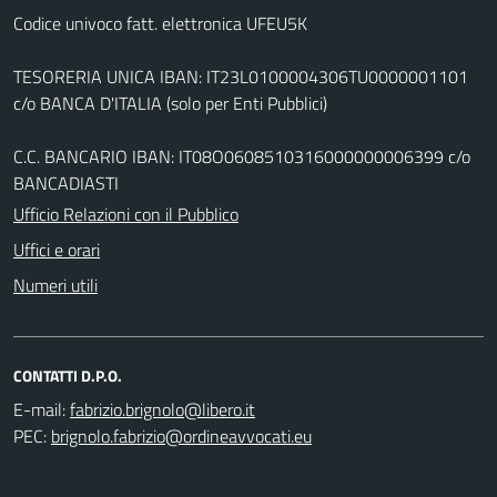
Codice univoco fatt. elettronica UFEU5K
TESORERIA UNICA IBAN: IT23L0100004306TU0000001101
c/o BANCA D'ITALIA (solo per Enti Pubblici)
C.C. BANCARIO IBAN: IT08O0608510316000000006399 c/o
BANCADIASTI
Ufficio Relazioni con il Pubblico
Uffici e orari
Numeri utili
CONTATTI D.P.O.
E-mail:
PEC: