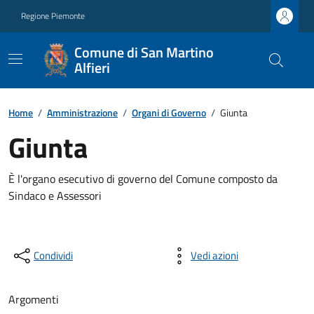
Regione Piemonte
Comune di San Martino
Alfieri
Home
/
Amministrazione
/
Organi di Governo
/
Giunta
Giunta
È l'organo esecutivo di governo del Comune composto da
Sindaco e Assessori
Condividi
Vedi azioni
Argomenti