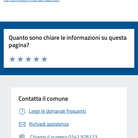
Quanto sono chiare le informazioni su questa
pagina?
Valuta da 1 a 5 stelle la pagina
Valuta 1 stelle su 5
Valuta 2 stelle su 5
Valuta 3 stelle su 5
Valuta 4 stelle su 5
Valuta 5 stelle su 5
Contatta il comune
Leggi le domande frequenti
Richiedi assistenza
Chiama il numero 0141 976123