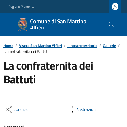
Regione Piemonte
Comune di San Martino
Alfieri
Home
/
Vivere San Martino Alfieri
/
Il nostro territorio
/
Gallerie
/
La confraternita dei Battuti
La confraternita dei
Battuti
Condividi
Vedi azioni