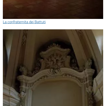
La confraternita dei Battuti