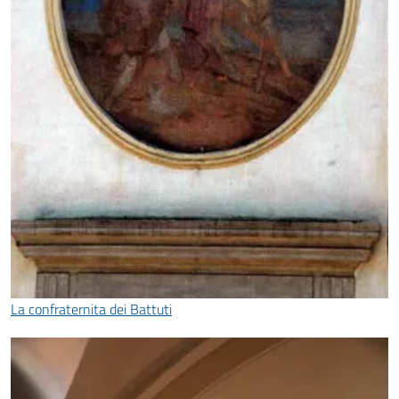
La confraternita dei Battuti