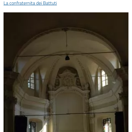
La confraternita dei Battuti