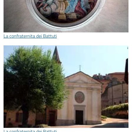
La confraternita dei Battuti
La confraternita dei Battuti