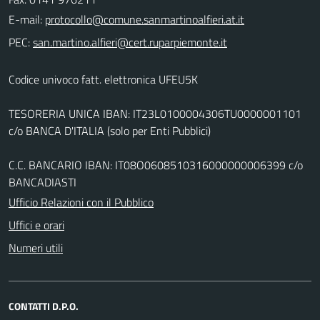
E-mail:
PEC:
Codice univoco fatt. elettronica UFEU5K
TESORERIA UNICA IBAN: IT23L0100004306TU0000001101
c/o BANCA D'ITALIA (solo per Enti Pubblici)
C.C. BANCARIO IBAN: IT08O0608510316000000006399 c/o
BANCADIASTI
Ufficio Relazioni con il Pubblico
Uffici e orari
Numeri utili
CONTATTI D.P.O.