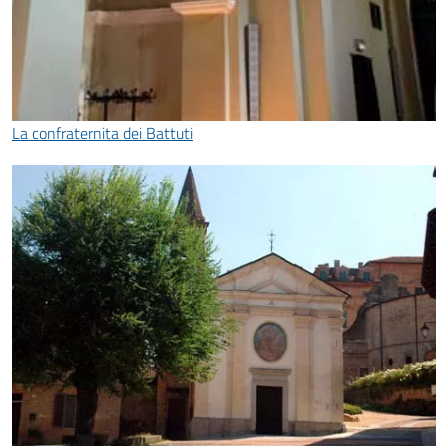
La confraternita dei Battuti