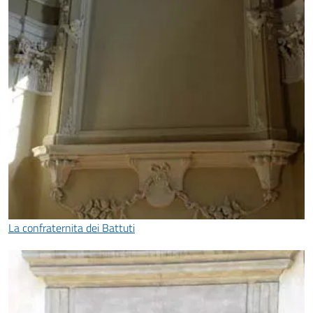
La confraternita dei Battuti