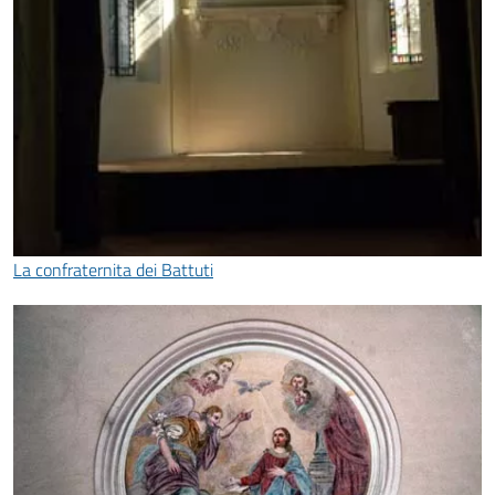
La confraternita dei Battuti