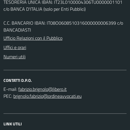
TESORERIA UNICA IBAN: IT23L0100004306TU0000001101
c/o BANCA D'ITALIA (solo per Enti Pubblici)
C.C. BANCARIO IBAN: IT08O0608510316000000006399 c/o
BANCADIASTI
Ufficio Relazioni con il Pubblico
Uffici e orari
Numeri utili
CONTATTI D.P.O.
E-mail:
PEC:
LINK UTILI