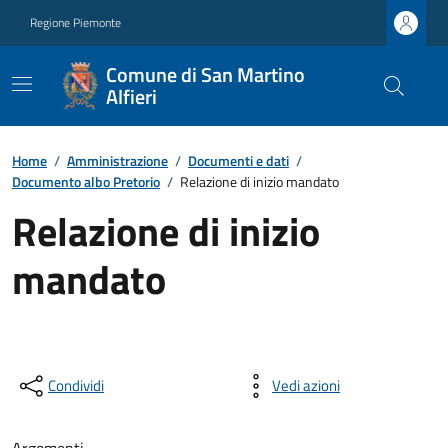
Regione Piemonte
Comune di San Martino
Alfieri
Home
/
Amministrazione
/
Documenti e dati
/
Documento albo Pretorio
/
Relazione di inizio mandato
Relazione di inizio
mandato
Condividi
Vedi azioni