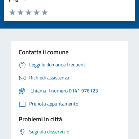
Valuta da 1 a 5 stelle la pagina
Valuta 1 stelle su 5
Valuta 2 stelle su 5
Valuta 3 stelle su 5
Valuta 4 stelle su 5
Valuta 5 stelle su 5
Contatta il comune
Leggi le domande frequenti
Richiedi assistenza
Chiama il numero 0141 976123
Prenota appuntamento
Problemi in città
Segnala disservizio