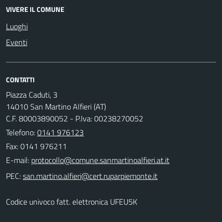
VIVERE IL COMUNE
Luoghi
Eventi
CONTATTI
Piazza Caduti, 3
14010 San Martino Alfieri (AT)
C.F. 80003890052 - P.Iva: 00238270052
Telefono:
0141 976123
Fax: 0141 976211
E-mail:
PEC:
Codice univoco fatt. elettronica UFEU5K