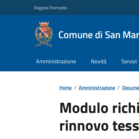
Regione Piemonte
Comune di San Mart
Amministrazione
Novità
Servizi
Home
/
Amministrazione
/
Documen
Modulo richi
rinnovo tess