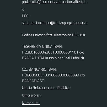
PEC:
Codice univoco fatt. elettronica UFEU5K
TESORERIA UNICA IBAN:
IT23L0100004306TU0000001101 c/o
BANCA D'ITALIA (solo per Enti Pubblici)
C.C. BANCARIO IBAN:
IT08O0608510316000000006399 c/o
BANCADIASTI
Ufficio Relazioni con il Pubblico
Uffici e orari
Numeri utili