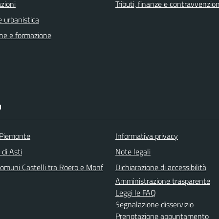
zioni
Tributi, finanze e contravvenzion
 urbanistica
ne e formazione
I
 Piemonte
Informativa privacy
 di Asti
Note legali
omuni Castelli tra Roero e Monf
Dichiarazione di accessibilità
Amministrazione trasparente
Leggi le FAQ
Segnalazione disservizio
Prenotazione appuntamento