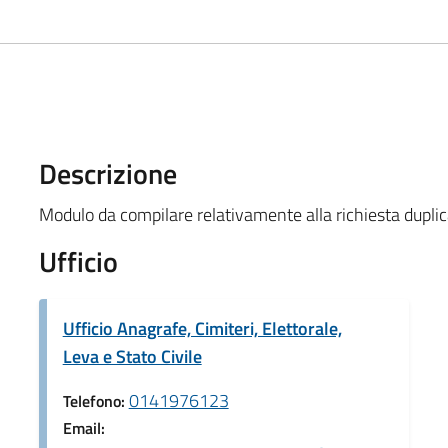
Descrizione
Modulo da compilare relativamente alla richiesta duplic
Ufficio
Ufficio Anagrafe, Cimiteri, Elettorale,
Leva e Stato Civile
0141976123
Telefono:
Email: