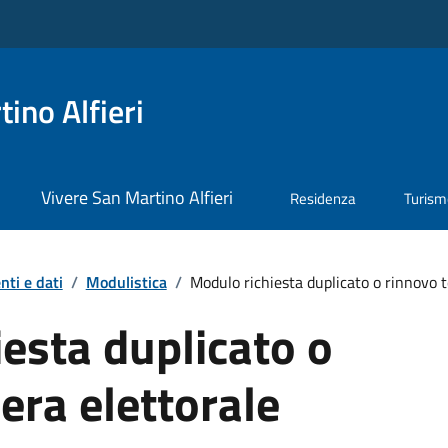
ino Alfieri
Vivere San Martino Alfieri
Residenza
Turis
ti e dati
/
Modulistica
/
Modulo richiesta duplicato o rinnovo t
esta duplicato o
era elettorale