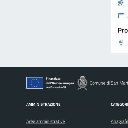
Pro
Comune di San Marti
AMMINISTRAZIONE
CATEGORI
Aree amministrative
Anagrafe 