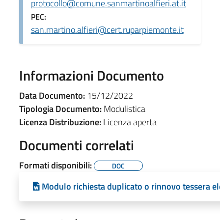
protocollo@comune.sanmartinoalfieri.at.it
PEC:
san.martino.alfieri@cert.ruparpiemonte.it
Informazioni Documento
Data Documento:
15/12/2022
Tipologia Documento:
Modulistica
Licenza Distribuzione:
Licenza aperta
Documenti correlati
Formati disponibili:
DOC
Modulo richiesta duplicato o rinnovo tessera el