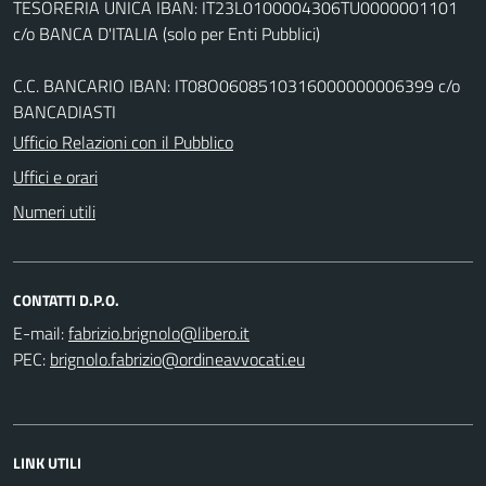
TESORERIA UNICA IBAN: IT23L0100004306TU0000001101
c/o BANCA D'ITALIA (solo per Enti Pubblici)
C.C. BANCARIO IBAN: IT08O0608510316000000006399 c/o
BANCADIASTI
Ufficio Relazioni con il Pubblico
Uffici e orari
Numeri utili
CONTATTI D.P.O.
E-mail:
PEC:
LINK UTILI