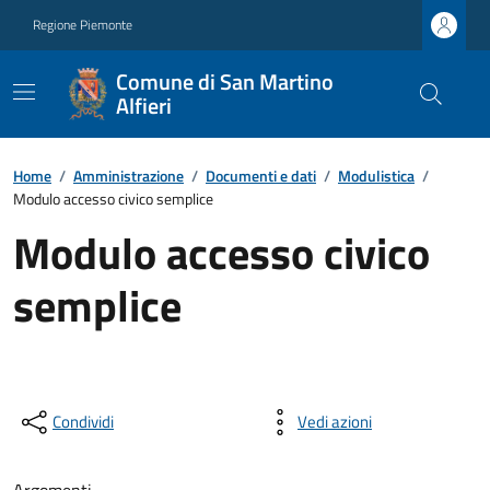
Regione Piemonte
Comune di San Martino
Alfieri
Home
/
Amministrazione
/
Documenti e dati
/
Modulistica
/
Modulo accesso civico semplice
Modulo accesso civico
semplice
Condividi
Vedi azioni