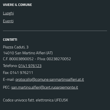
VIVERE IL COMUNE
Luoghi
Eventi
CONTATTI
Piazza Caduti, 3
14010 San Martino Alfieri (AT)
C.F. 80003890052 - P.Iva: 00238270052
Telefono:
0141 976123
Fax: 0141 976211
E-mail:
PEC:
Codice univoco fatt. elettronica UFEU5K