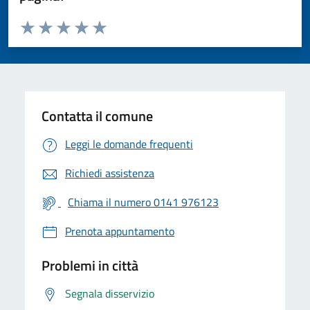
Valuta da 1 a 5 stelle la pagina
Valuta 1 stelle su 5
Valuta 2 stelle su 5
Valuta 3 stelle su 5
Valuta 4 stelle su 5
Valuta 5 stelle su 5
Contatta il comune
Leggi le domande frequenti
Richiedi assistenza
Chiama il numero 0141 976123
Prenota appuntamento
Problemi in città
Segnala disservizio