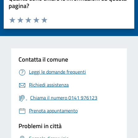
pagina?
Valuta da 1 a 5 stelle la pagina
Valuta 1 stelle su 5
Valuta 2 stelle su 5
Valuta 3 stelle su 5
Valuta 4 stelle su 5
Valuta 5 stelle su 5
Contatta il comune
Leggi le domande frequenti
Richiedi assistenza
Chiama il numero 0141 976123
Prenota appuntamento
Problemi in città