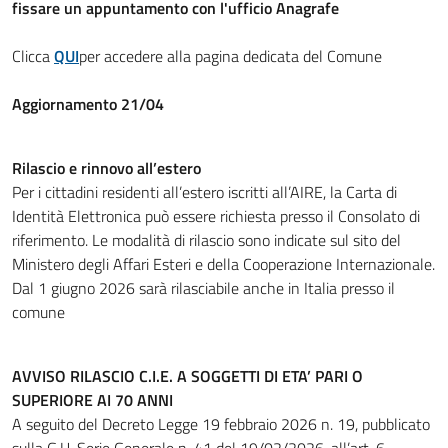
fissare un appuntamento con l'ufficio Anagrafe
Clicca
QUI
per accedere alla pagina dedicata del Comune
Aggiornamento 21/04
Rilascio e rinnovo all’estero
Per i cittadini residenti all’estero iscritti all’AIRE, la Carta di
Identità Elettronica può essere richiesta presso il Consolato di
riferimento. Le modalità di rilascio sono indicate sul sito del
Ministero degli Affari Esteri e della Cooperazione Internazionale.
Dal 1 giugno 2026 sarà rilasciabile anche in Italia presso il
comune
AVVISO RILASCIO C.I.E. A SOGGETTI DI ETA’ PARI O
SUPERIORE AI 70 ANNI
A seguito del Decreto Legge 19 febbraio 2026 n. 19, pubblicato
sulla G.U. Serie Generale n. 41 del 19/02/2026, all’art. 6,