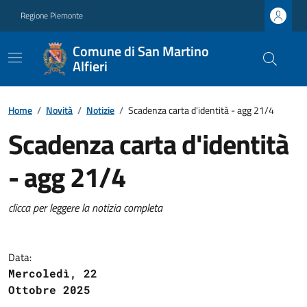
Regione Piemonte
Comune di San Martino
Alfieri
Home
/
Novità
/
Notizie
/
Scadenza carta d'identità - agg 21/4
Scadenza carta d'identità
- agg 21/4
clicca per leggere la notizia completa
Data:
Mercoledì, 22
Ottobre 2025