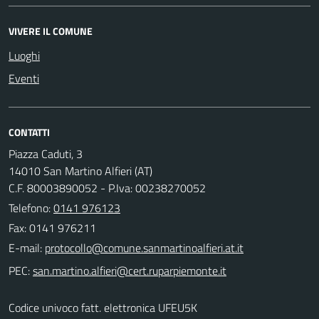
VIVERE IL COMUNE
Luoghi
Eventi
CONTATTI
Piazza Caduti, 3
14010 San Martino Alfieri (AT)
C.F. 80003890052 - P.Iva: 00238270052
Telefono:
0141 976123
Fax: 0141 976211
E-mail:
PEC:
Codice univoco fatt. elettronica UFEU5K