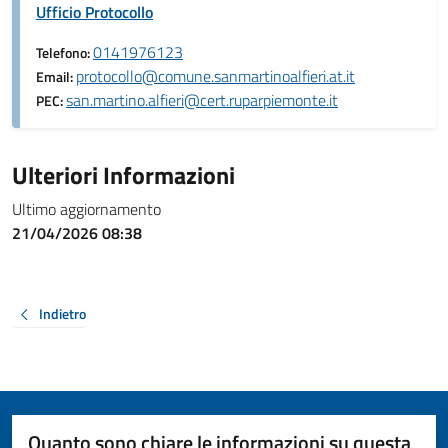
Ufficio Protocollo
0141976123
Telefono:
protocollo@comune.sanmartinoalfieri.at.it
Email:
san.martino.alfieri@cert.ruparpiemonte.it
PEC:
Ulteriori Informazioni
Ultimo aggiornamento
21/04/2026 08:38
Indietro
Quanto sono chiare le informazioni su questa