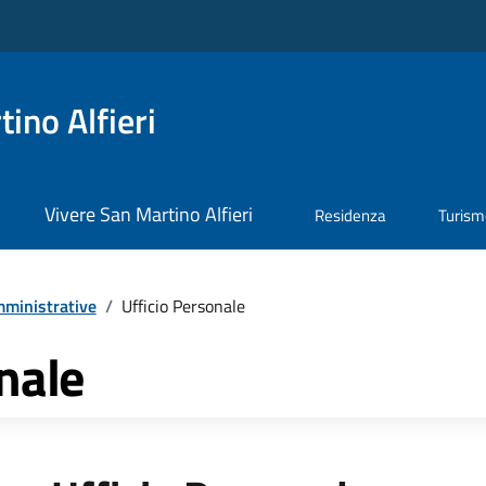
ino Alfieri
Vivere San Martino Alfieri
Residenza
Turis
ministrative
/
Ufficio Personale
nale