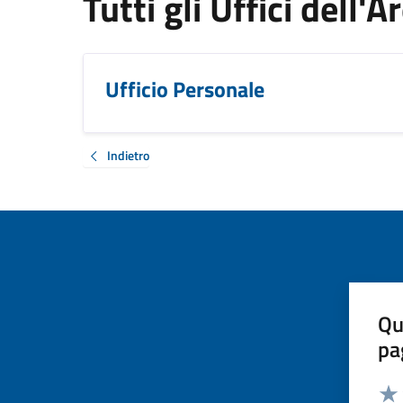
Tutti gli Uffici dell'
Ufficio Personale
Indietro
Qu
pa
Valut