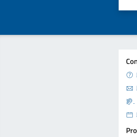
Valu
Con
Pro