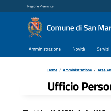
Regione Piemonte
Comune di San Mart
Amministrazione
Novità
Servizi
Home
/
Amministrazione
/
Aree Am
Ufficio Perso