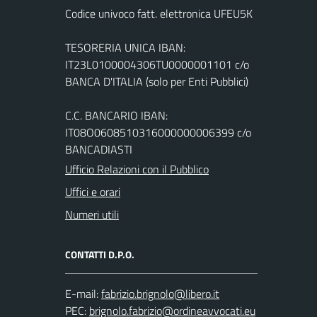
Codice univoco fatt. elettronica UFEU5K
TESORERIA UNICA IBAN:
IT23L0100004306TU0000001101 c/o
BANCA D'ITALIA (solo per Enti Pubblici)
C.C. BANCARIO IBAN:
IT08O0608510316000000006399 c/o
BANCADIASTI
Ufficio Relazioni con il Pubblico
Uffici e orari
Numeri utili
CONTATTI D.P.O.
E-mail:
PEC: