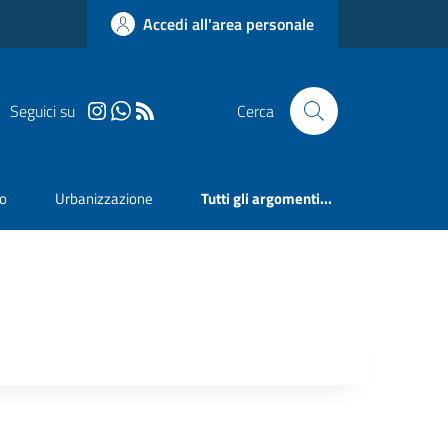
Accedi all'area personale
Seguici su
Cerca
mo
Urbanizzazione
Tutti gli argomenti...