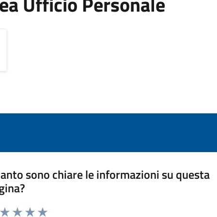
Area Ufficio Personale
anto sono chiare le informazioni su questa
gina?
a da 1 a 5 stelle la pagina