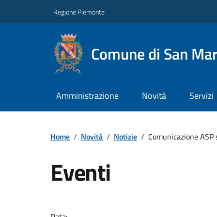
Regione Piemonte
Comune di San Mart
Amministrazione
Novità
Servizi
Home
/
Novità
/
Notizie
/
Comunicazione ASP 
Eventi
Data: