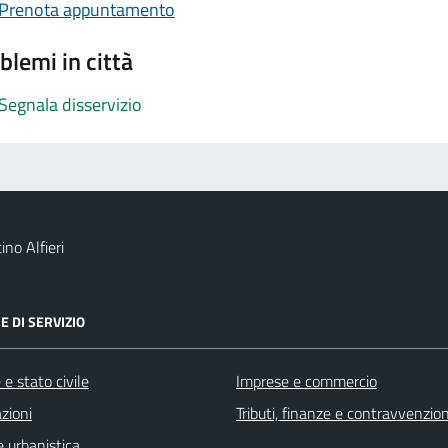
Prenota appuntamento
blemi in città
Segnala disservizio
no Alfieri
E DI SERVIZIO
e stato civile
Imprese e commercio
zioni
Tributi, finanze e contravvenzion
 urbanistica