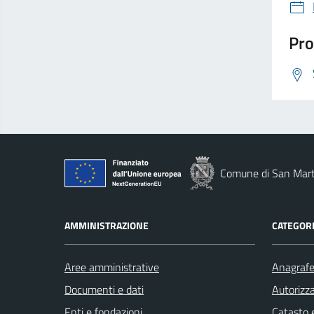
Pro
Comune di San Marti
AMMINISTRAZIONE
CATEGORI
Aree amministrative
Anagrafe 
Documenti e dati
Autorizza
Enti e fondazioni
Catasto e