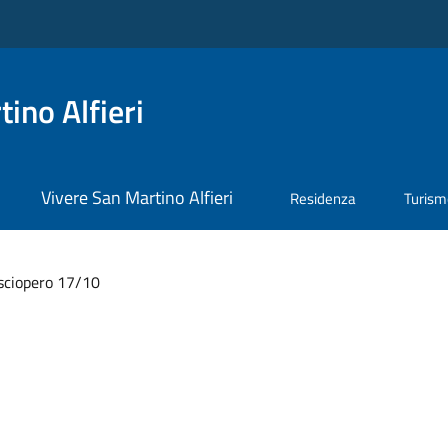
ino Alfieri
Vivere San Martino Alfieri
Residenza
Turis
sciopero 17/10