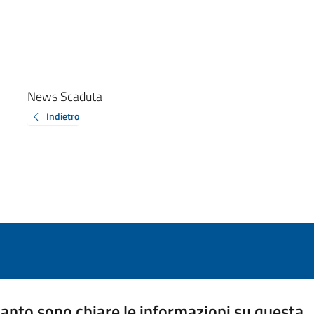
News Scaduta
Indietro
anto sono chiare le informazioni su questa