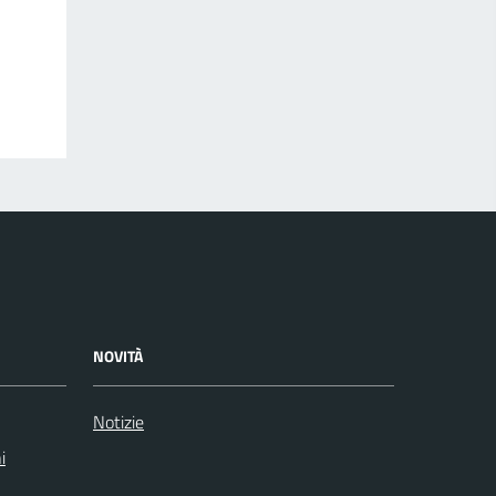
NOVITÀ
Notizie
i