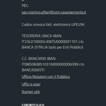
PEC:
Codice univoco fatt. elettronica UFEU5K
TESORERIA UNICA IBAN:
IT23L0100004306TU0000001101 c/o
BANCA D'ITALIA (solo per Enti Pubblici)
C.C. BANCARIO IBAN:
IT08O0608510316000000006399 c/o
BANCADIASTI
Ufficio Relazioni con il Pubblico
Uffici e orari
Numeri utili
CONTATTI D.P.O.