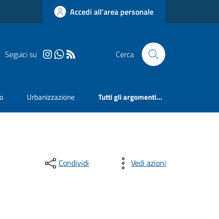
Accedi all'area personale
Seguici su
Cerca
mo
Urbanizzazione
Tutti gli argomenti...
Condividi
Vedi azioni