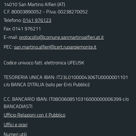
14010 San Martino Alfieri (AT)
C.F. 80003890052 - P.Iva: 00238270052
Telefono:
0141 976123
Fax: 0141 976211
E-mail:
PEC:
Codice univoco fatt. elettronica UFEU5K
TESORERIA UNICA IBAN: IT23L0100004306TU0000001101
c/o BANCA D'ITALIA (solo per Enti Pubblici)
C.C. BANCARIO IBAN: IT08O0608510316000000006399 c/o
BANCADIASTI
Ufficio Relazioni con il Pubblico
Uffici e orari
Numeri utili