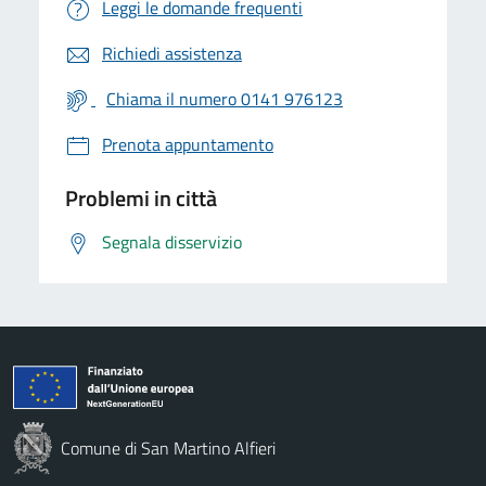
Leggi le domande frequenti
Richiedi assistenza
Chiama il numero 0141 976123
Prenota appuntamento
Problemi in città
Segnala disservizio
Comune di San Martino Alfieri