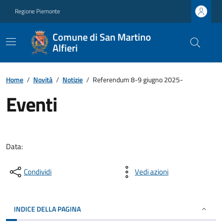
Regione Piemonte
Comune di San Martino
Alfieri
Home
/
Novità
/
Notizie
/
Referendum 8-9 giugno 2025-
Eventi
Data:
Condividi
Vedi azioni
INDICE DELLA PAGINA