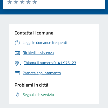
Valuta da 1 a 5 stelle la pagina
Valuta 1 stelle su 5
Valuta 2 stelle su 5
Valuta 3 stelle su 5
Valuta 4 stelle su 5
Valuta 5 stelle su 5
Contatta il comune
Leggi le domande frequenti
Richiedi assistenza
Chiama il numero 0141 976123
Prenota appuntamento
Problemi in città
Segnala disservizio