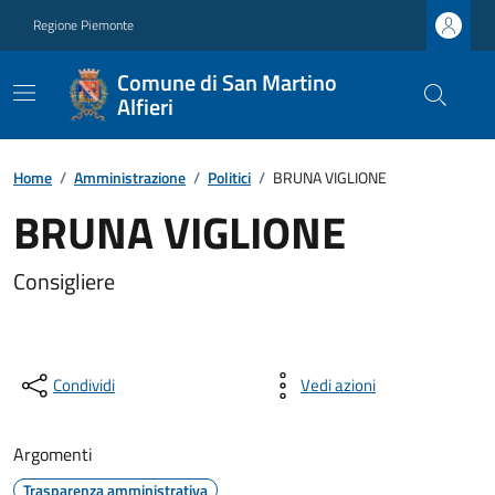
Regione Piemonte
Comune di San Martino
Alfieri
Home
/
Amministrazione
/
Politici
/
BRUNA VIGLIONE
BRUNA VIGLIONE
Consigliere
Condividi
Vedi azioni
Argomenti
Trasparenza amministrativa