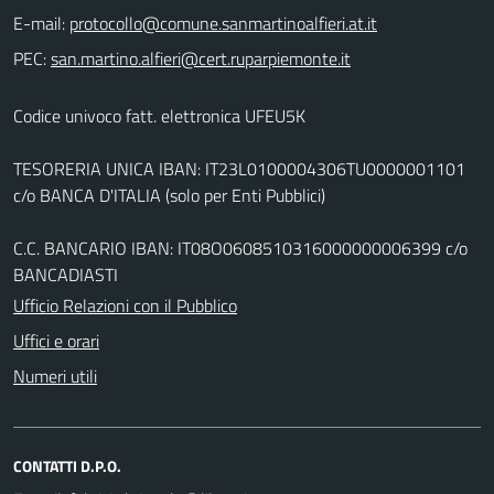
E-mail:
PEC:
Codice univoco fatt. elettronica UFEU5K
TESORERIA UNICA IBAN: IT23L0100004306TU0000001101
c/o BANCA D'ITALIA (solo per Enti Pubblici)
C.C. BANCARIO IBAN: IT08O0608510316000000006399 c/o
BANCADIASTI
Ufficio Relazioni con il Pubblico
Uffici e orari
Numeri utili
CONTATTI D.P.O.