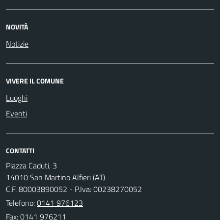
NOVITÀ
Notizie
VIVERE IL COMUNE
Luoghi
Eventi
CONTATTI
Piazza Caduti, 3
14010 San Martino Alfieri (AT)
C.F. 80003890052 - P.Iva: 00238270052
Telefono:
0141 976123
Fax: 0141 976211