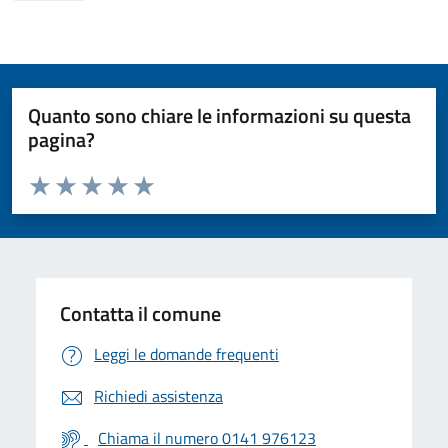
Quanto sono chiare le informazioni su questa
pagina?
Valuta da 1 a 5 stelle la pagina
Valuta 1 stelle su 5
Valuta 2 stelle su 5
Valuta 3 stelle su 5
Valuta 4 stelle su 5
Valuta 5 stelle su 5
Contatta il comune
Leggi le domande frequenti
Richiedi assistenza
Chiama il numero 0141 976123