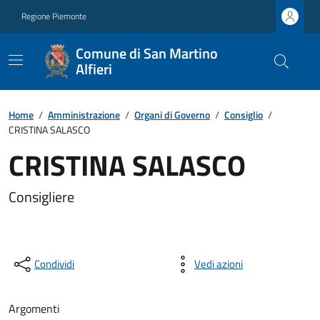
Regione Piemonte
Comune di San Martino
Alfieri
Home
/
Amministrazione
/
Organi di Governo
/
Consiglio
/
CRISTINA SALASCO
CRISTINA SALASCO
Consigliere
Condividi
Vedi azioni
Argomenti