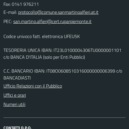
Fax: 0141 976211
E-mail:
PEC:
Codice univoco fatt. elettronica UFEU5K
TESORERIA UNICA IBAN: IT23L0100004306TU0000001101
c/o BANCA D'ITALIA (solo per Enti Pubblici)
C.C. BANCARIO IBAN: IT08O0608510316000000006399 c/o
BANCADIASTI
Ufficio Relazioni con il Pubblico
Uffici e orari
Numeri utili
CONTATTI D.P.O.