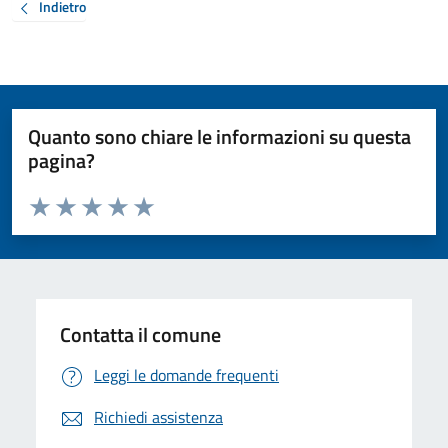
Indietro
Quanto sono chiare le informazioni su questa
pagina?
Valuta da 1 a 5 stelle la pagina
Valuta 1 stelle su 5
Valuta 2 stelle su 5
Valuta 3 stelle su 5
Valuta 4 stelle su 5
Valuta 5 stelle su 5
Contatta il comune
Leggi le domande frequenti
Richiedi assistenza