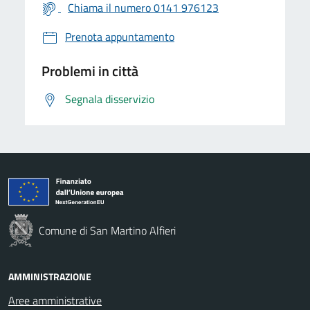
Chiama il numero 0141 976123
Prenota appuntamento
Problemi in città
Segnala disservizio
Comune di San Martino Alfieri
AMMINISTRAZIONE
Aree amministrative