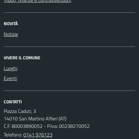
NOVITÀ
Notizie
VIVERE IL COMUNE
Luoghi
Eventi
CONTATTI
Piazza Caduti, 3
14010 San Martino Alfieri (AT)
C.F. 80003890052 - P.Iva: 00238270052
Telefono:
0141 976123