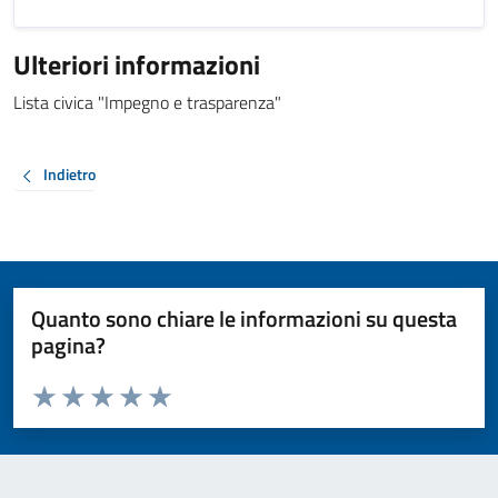
Ulteriori informazioni
Lista civica "Impegno e trasparenza"
Indietro
Quanto sono chiare le informazioni su questa
pagina?
Valuta da 1 a 5 stelle la pagina
Valuta 1 stelle su 5
Valuta 2 stelle su 5
Valuta 3 stelle su 5
Valuta 4 stelle su 5
Valuta 5 stelle su 5