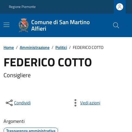
Regione Piemonte
Comune di San Martino
Alfieri
Home
/
Amministrazione
/
Politici
/
FEDERICO COTTO
FEDERICO COTTO
Consigliere
Condividi
Vedi azioni
Argomenti
Trasparenza amministrativa